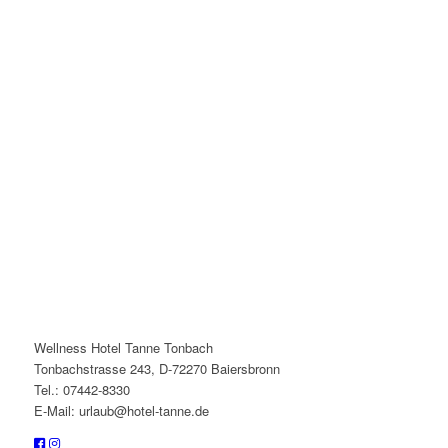
Wellness Hotel Tanne Tonbach
Tonbachstrasse 243, D-72270 Baiersbronn
Tel.: 07442-8330
E-Mail: urlaub@hotel-tanne.de