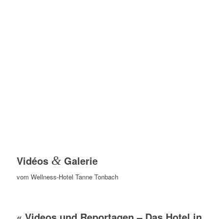
Vidéos
&
Galerie
vom Wellness-Hotel Tanne Tonbach
« Videos und Reportagen – Das Hotel in