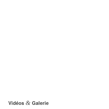
Vidéos
&
Galerie