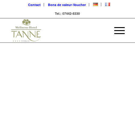
Contact
Bons de valeur-Voucher
Tel.: 07442-8330