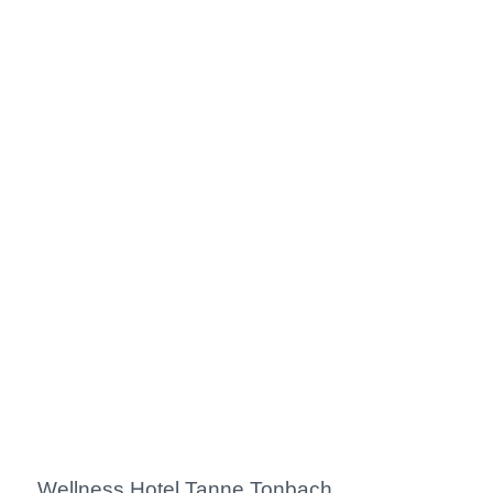
Wellness Hotel Tanne Tonbach