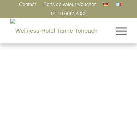
Contact
Bons de valeur-Voucher
Tel.: 07442-8330