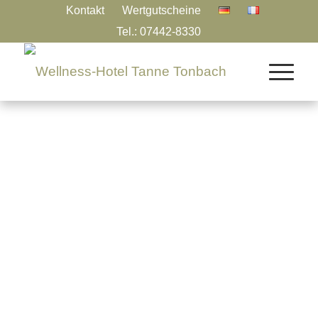
Kontakt
Wertgutscheine
Tel.: 07442-8330