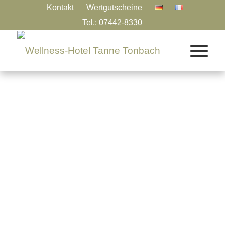
Kontakt
Wertgutscheine
Tel.: 07442-8330