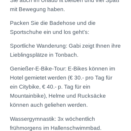
Sie auch im Urlaub fit bleiben und viel Spaß
mit Bewegung haben.
Packen Sie die Badehose und die
Sportschuhe ein und los geht’s:
Sportliche Wanderung: Gabi zeigt Ihnen ihre
Lieblingsplätze in Tonbach.
Genießer-E-Bike-Tour: E-Bikes können im
Hotel gemietet werden (€ 30.- pro Tag für
ein Citybike, € 40.- p. Tag für ein
Mountainbike), Helme und Rucksäcke
können auch geliehen werden.
Wassergymnastik: 3x wöchentlich
frühmorgens im Hallenschwimmbad.