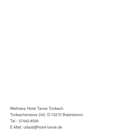
Wellness Hotel Tanne Tonbach
Tonbachstrasse 243, D-72270 Baiersbronn
Tel.: 07442-8330
E-Mail: urlaub@hotel-tanne.de