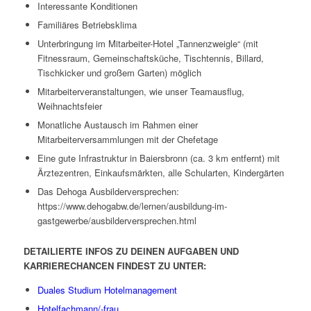
Interessante Konditionen
Familiäres Betriebsklima
Unterbringung im Mitarbeiter-Hotel „Tannenzweigle“ (mit
Fitnessraum, Gemeinschaftsküche, Tischtennis, Billard,
Tischkicker und großem Garten) möglich
Mitarbeiterveranstaltungen, wie unser Teamausflug,
Weihnachtsfeier
Monatliche Austausch im Rahmen einer
Mitarbeiterversammlungen mit der Chefetage
Eine gute Infrastruktur in Baiersbronn (ca. 3 km entfernt) mit
Ärztezentren, Einkaufsmärkten, alle Schularten, Kindergärten
Das Dehoga Ausbilderversprechen:
https://www.dehogabw.de/lernen/ausbildung-im-
gastgewerbe/ausbilderversprechen.html
DETAILIERTE INFOS ZU DEINEN AUFGABEN UND
KARRIERECHANCEN FINDEST ZU UNTER:
Duales Studium Hotelmanagement
Hotelfachmann/-frau