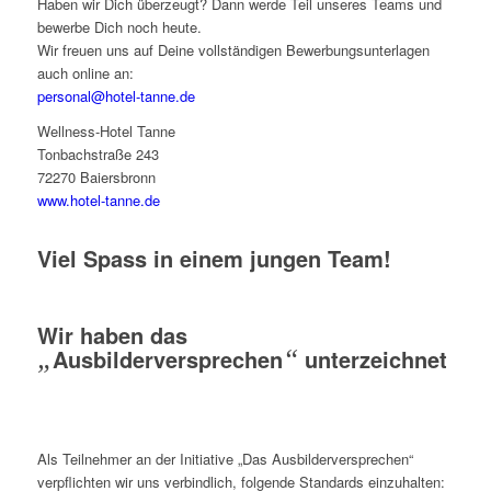
Haben wir Dich überzeugt? Dann werde Teil unseres Teams und
bewerbe Dich noch heute.
Wir freuen uns auf Deine vollständigen Bewerbungsunterlagen
auch online an:
personal@hotel-tanne.de
Wellness-Hotel Tanne
Tonbachstraße 243
72270 Baiersbronn
www.hotel-tanne.de
Viel Spass in einem jungen Team!
Wir haben das
„
Ausbilderversprechen
“
unterzeichnet
Als Teilnehmer an der Initiative „Das Ausbilderversprechen“
verpflichten wir uns verbindlich, folgende Standards einzuhalten: