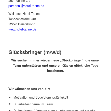
auch online an:
personal@hotel-tanne.de
Wellness-Hotel Tanne
Tonbachstraße 243
72270 Baiersbronn
www.hotel-tanne.de
Glücksbringer (m/w/d)
Wir suchen immer wieder neue „Glückbringer“, die unser
Team unterstützen und unseren Gästen glückliche Tage
bescheren.
Wir wünschen uns von dir:
Motivation und Begeisterungsfähigkeit
Du arbeitest gerne im Team
Du bist bereit, Verantwortung zu übernehmen und ständig