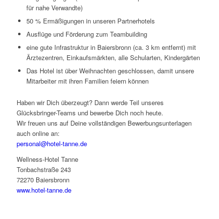
für nahe Verwandte)
50 % Ermäßigungen in unseren Partnerhotels
Ausflüge und Förderung zum Teambuilding
eine gute Infrastruktur in Baiersbronn (ca. 3 km entfernt) mit
Ärztezentren, Einkaufsmärkten, alle Schularten, Kindergärten
Das Hotel ist über Weihnachten geschlossen, damit unsere
Mitarbeiter mit ihren Familien feiern können
Haben wir Dich überzeugt? Dann werde Teil unseres
Glücksbringer-Teams und bewerbe Dich noch heute.
Wir freuen uns auf Deine vollständigen Bewerbungsunterlagen
auch online an:
personal@hotel-tanne.de
Wellness-Hotel Tanne
Tonbachstraße 243
72270 Baiersbronn
www.hotel-tanne.de