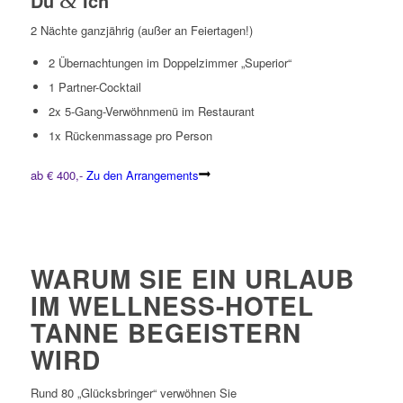
Du
&
Ich
2 Nächte ganzjährig (außer an Feiertagen!)
2 Übernachtungen im Doppelzimmer „Superior“
1 Partner-Cocktail
2x 5-Gang-Verwöhnmenü im Restaurant
1x Rückenmassage pro Person
ab € 400,-
Zu den Arrangements
WARUM SIE EIN URLAUB
IM WELLNESS-HOTEL
TANNE BEGEISTERN
WIRD
Rund 80 „Glücksbringer“ verwöhnen Sie