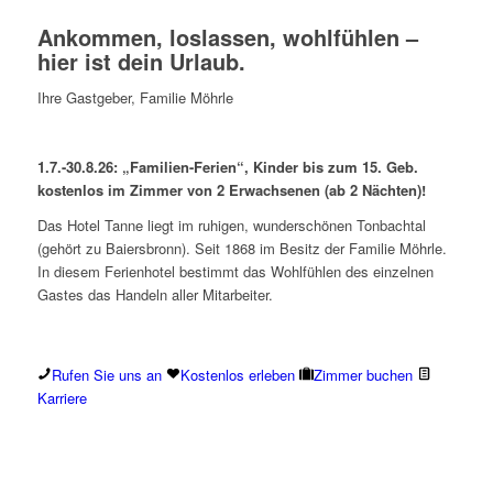
Ankommen, loslassen, wohlfühlen –
hier ist dein Urlaub.
Ihre Gastgeber, Familie Möhrle
1.7.-30.8.26: „Familien-Ferien“, Kinder bis zum 15. Geb.
kostenlos im Zimmer von 2 Erwachsenen (ab 2 Nächten)!
Das Hotel Tanne liegt im ruhigen, wunderschönen Tonbachtal
(gehört zu Baiersbronn). Seit 1868 im Besitz der Familie Möhrle.
In diesem Ferienhotel bestimmt das Wohlfühlen des einzelnen
Gastes das Handeln aller Mitarbeiter.
Rufen Sie uns an
Kostenlos erleben
Zimmer buchen
Karriere
Warum Sie ein Urlaub im Wellnes-Hotel
Tanne begeistern wird