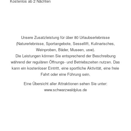
Kostenlos ab 2 Nächten
Unsere Zusatzleistung für über 80 Urlaubserlebnisse
(Naturerlebnisse, Sportangebote, Sessellift, Kulinarisches,
Weinproben, Bäder, Museen, usw).
Die Leistungen können Sie entsprechend der Beschreibung
während der regulären Öffnungs- und Betriebszeiten nutzen. Das
kann ein kostenloser Eintritt, eine sportliche Aktivität, eine freie
Fahrt oder eine Führung sein.
Eine Übersicht aller Attraktionen sehen Sie unter:
www.schwarzwaldplus.de