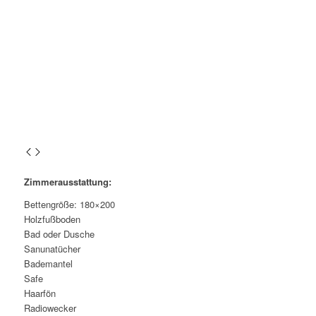
Zimmerausstattung:
Bettengröße: 180×200
Holzfußboden
Bad oder Dusche
Sanunatücher
Bademantel
Safe
Haarfön
Radiowecker