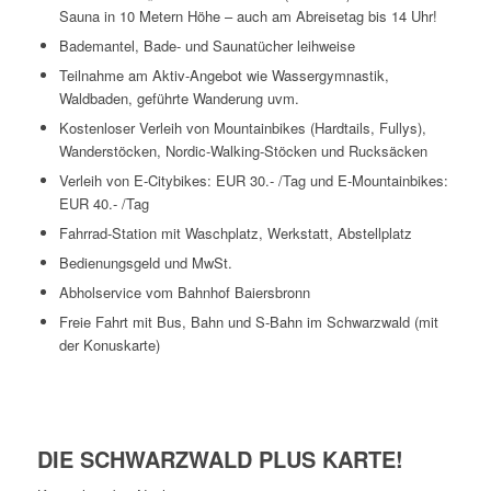
Sauna in 10 Metern Höhe – auch am Abreisetag bis 14 Uhr!
Bademantel, Bade- und Saunatücher leihweise
Teilnahme am Aktiv-Angebot wie Wassergymnastik,
Waldbaden, geführte Wanderung uvm.
Kostenloser Verleih von Mountainbikes (Hardtails, Fullys),
Wanderstöcken, Nordic-Walking-Stöcken und Rucksäcken
Verleih von E-Citybikes: EUR 30.- /Tag und E-Mountainbikes:
EUR 40.- /Tag
Fahrrad-Station mit Waschplatz, Werkstatt, Abstellplatz
Bedienungsgeld und MwSt.
Abholservice vom Bahnhof Baiersbronn
Freie Fahrt mit Bus, Bahn und S-Bahn im Schwarzwald (mit
der Konuskarte)
DIE SCHWARZWALD PLUS KARTE!