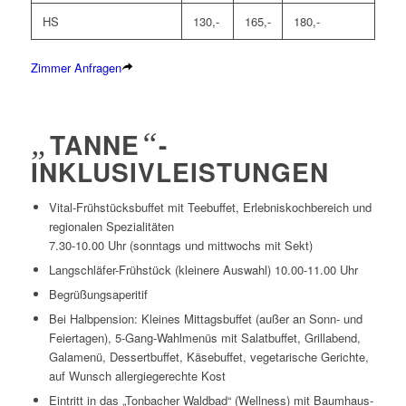
HS
130,-
165,-
180,-
Zimmer Anfragen
„
TANNE
“
-
INKLUSIVLEISTUNGEN
Vital-Frühstücksbuffet mit Teebuffet, Erlebniskochbereich und
regionalen Spezialitäten
7.30-10.00 Uhr (sonntags und mittwochs mit Sekt)
Langschläfer-Frühstück (kleinere Auswahl) 10.00-11.00 Uhr
Begrüßungsaperitif
Bei Halbpension: Kleines Mittagsbuffet (außer an Sonn- und
Feiertagen), 5-Gang-Wahlmenüs mit Salatbuffet, Grillabend,
Galamenü, Dessertbuffet, Käsebuffet, vegetarische Gerichte,
auf Wunsch allergiegerechte Kost
Eintritt in das „Tonbacher Waldbad“ (Wellness) mit Baumhaus-