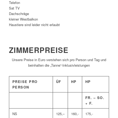
Telefon
Sat TV
Dachschräge
kleiner Westbalkon
Haustiere sind leider nicht erlaubt
ZIMMERPREISE
Unsere Preise in Euro verstehen sich pro Person und Tag und
beinhalten die „Tanne“-Inklusivleistungen
PREISE PRO
ÜF
HP
HP
PERSON
FR. – SO.
+ F.
NS
125,–
160,-
175,-